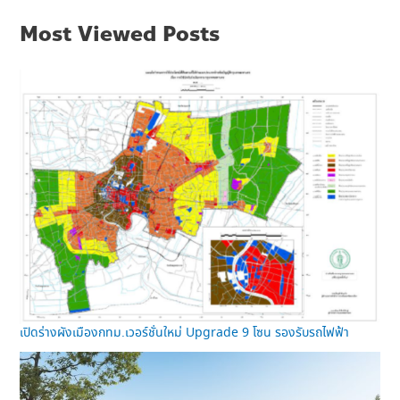
Most Viewed Posts
เปิดร่างผังเมืองกทม.เวอร์ชั่นใหม่ Upgrade 9 โซน รองรับรถไฟฟ้า