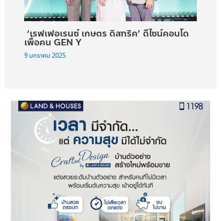
‘เรฟเฟอเรนซ์ เกษตร ดิสทริค’ ดีไซน์คอนโด
เพื่อคน GEN Y
9 มกราคม 2025