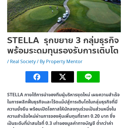
STELLA รุกขยาย 3 กลุ่มธุรกิจ
พร้อมระดมทุนรองรับการเติบโต
/
Real Society
/ By
Property Mentor
STELLA ภายใต้การนำของทีมผู้บริหารชุดใหม่ เผยความสำเร็จ
ในการพลิกฟื้นธุรกิจและโร้ดแม็ปสู่การเติบโตในกลุ่มธุรกิจที่มี
ความยั่งยืน พร้อมเปิดโอกาสให้นักลงทุนร่วมเป็นส่วนหนึ่งใน
ความสำเร็จใหม่ผ่านการจองหุ้นเพิ่มทุนที่ราคา 0.20 บาท ซึ่ง
เป็นระดับที่น่าสนใจที่ 0.3 เท่าของมูลค่าทางบัญชี ต่ำกว่าค่า