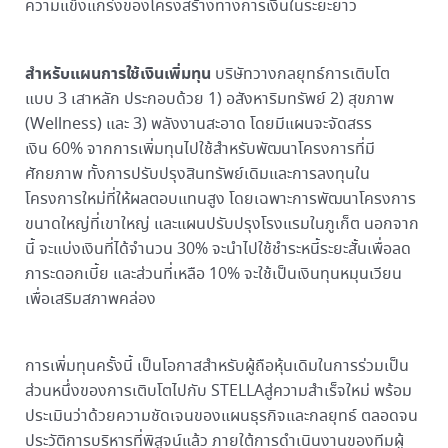
ความแข็งแกร่งของโครงสร้างทางการเงินในระยะยาว
สำหรับแผนการใช้เงินเพิ่มทุน
บริษัทวางกลยุทธ์การเติบโต
แบบ 3 เสาหลัก ประกอบด้วย 1) อสังหาริมทรัพย์ 2) สุขภาพ
(Wellness) และ 3) พลังงานสะอาด โดยมีแผนจะจัดสรร
เงิน 60% จากการเพิ่มทุนไปใช้สำหรับพัฒนาโครงการที่มี
ศักยภาพ ทั้งการปรับปรุงสินทรัพย์เดิมและการลงทุนใน
โครงการใหม่ที่ให้ผลตอบแทนสูง โดยเฉพาะการพัฒนาโครงการ
ขนาดใหญ่ที่เขาใหญ่ และแผนปรับปรุงโรงแรมในภูเก็ต นอกจาก
นี้ จะแบ่งเงินที่ได้จำนวน 30% จะนำไปใช้ชำระหนี้ระยะสั้นเพื่อลด
ภาระดอกเบี้ย และส่วนที่เหลือ 10% จะใช้เป็นเงินทุนหมุนเวียน
เพื่อเสริมสภาพคล่อง
การเพิ่มทุนครั้งนี้ เป็นโอกาสสำหรับผู้ถือหุ้นเดิมในการร่วมเป็น
ส่วนหนึ่งของการเติบโตไปกับ STELLAสู่ความสำเร็จใหม่ พร้อม
ประเมินว่าด้วยความชัดเจนของแผนธุรกิจและกลยุทธ์ ตลอดจน
ประวัติการบริหารที่พิสูจน์แล้ว ภายใต้การดำเนินงานของทีมผู้