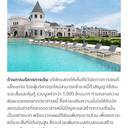
ด้านการบริหารการเงิน
บริษัทแสดงให้เห็นถึงวินัยทางการเงินที่
แข็งแกร่ง โดยผู้บริหารชุดใหม่สามารถชำระหนี้ตั๋วสัญญาใช้เงิน
ระยะสั้นและหุ้นกู้ รวมมูลค่ากว่า 1,000 ล้านบาท ท่ามกลางความ
ผันผวนของตลาดตราสารหนี้ ซึ่งช่วยเสริมความมั่นใจให้กับนัก
ลงทุนในช่วงที่ตลาดตราสารหนี้มีปัญหาและสร้างความเชื่อมั่น
เป็นอย่างมาก พร้อมวางแผนใช้เงินเพิ่มทุนบางส่วน เพื่อลดภาระ
หนี้ระยะสั้นที่มีต้นทุนสูง ซึ่งจะช่วยเพิ่มกระแสเงินสดและสร้าง