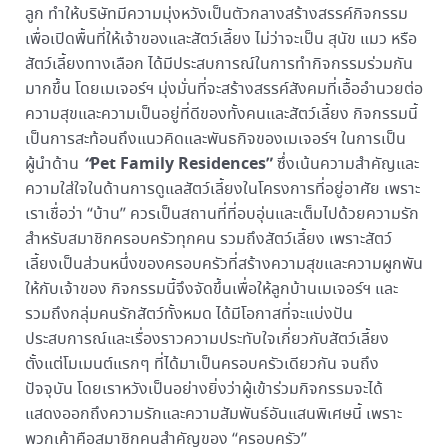
ลูก ทำให้บริษัทมีความมุ่งหวังเป็นตัวกลางสร้างสรรค์กิจกรรม
เพื่อเปิดพื้นที่ให้เจ้าของและสัตว์เลี้ยง ไม่ว่าจะเป็น สุนัข แมว หรือ
สัตว์เลี้ยงทางเลือก ได้มีประสบการณ์ในการทำกิจกรรมร่วมกัน
มากขึ้น โดยเมเจอร์ฯ มุ่งมั่นที่จะสร้างสรรค์สังคมที่เอื้ออำนวยต่อ
ความสุขและความเป็นอยู่ที่ดีของทั้งคนและสัตว์เลี้ยง กิจกรรมนี้
เป็นการสะท้อนถึงแนวคิดและพันธกิจของเมเจอร์ฯ ในการเป็น
“
Pet Family Residences”
ผู้นำด้าน
ซึ่งเน้นความสำคัญและ
ความใส่ใจในด้านการดูแลสัตว์เลี้ยงในโครงการที่อยู่อาศัย​ เพราะ
เราเชื่อว่า “บ้าน” ควรเป็นสถานที่ที่อบอุ่นและเต็มไปด้วยความรัก
สำหรับสมาชิกครอบครัวทุกคน รวมถึงสัตว์เลี้ยง เพราะสัตว์
เลี้ยงเป็นส่วนหนึ่งของครอบครัวที่สร้างความสุขและความผูกพัน
ให้กับเจ้าของ กิจกรรมนี้จึงจัดขึ้นเพื่อให้ลูกบ้านเมเจอร์ฯ และ
รวมถึงกลุ่มคนรักสัตว์ทั้งหมด ได้มีโอกาสที่จะแบ่งปัน
ประสบการณ์และเรื่องราวความประทับใจเกี่ยวกับสัตว์เลี้ยง
ตั้งแต่โมเมนต์แรกๆ ที่ได้มาเป็นครอบครัวเดียวกัน จนถึง
ปัจจุบัน โดยเราหวังเป็นอย่างยิ่งว่าผู้เข้าร่วมกิจกรรมจะได้
แสดงออกถึงความรักและความสัมพันธ์อันแสนพิเศษนี้ เพราะ
พวกเค้าคือสมาชิกคนสำคัญของ “ครอบครัว”​