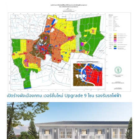
เปิดร่างผังเมืองกทม.เวอร์ชั่นใหม่ Upgrade 9 โซน รองรับรถไฟฟ้า