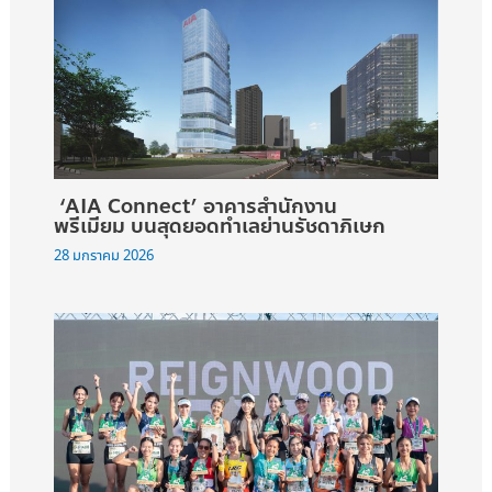
‘AIA Connect’ อาคารสำนักงาน
พรีเมียม บนสุดยอดทำเลย่านรัชดาภิเษก
28 มกราคม 2026