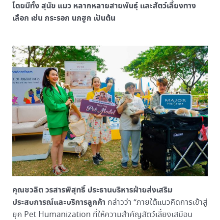
โดยมีทั้ง สุนัข แมว หลากหลายสายพันธุ์ และสัตว์เลี้ยงทาง
เลือก เช่น กระรอก นกฮูก เป็นต้น
คุณชวลิต วรสารพิสุทธิ์ ประธานบริหารฝ่ายส่งเสริม
ประสบการณ์และบริการลูกค้า
กล่าวว่า “ภายใต้แนวคิดการเข้าสู่
ยุค Pet Humanization ที่ให้ความสำคัญสัตว์เลี้ยงเสมือน