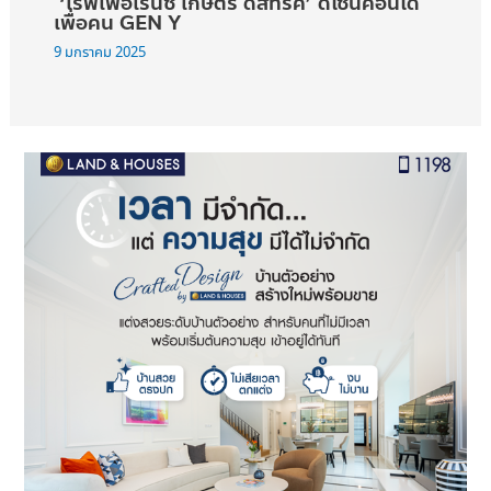
‘เรฟเฟอเรนซ์ เกษตร ดิสทริค’ ดีไซน์คอนโด
เพื่อคน GEN Y
9 มกราคม 2025