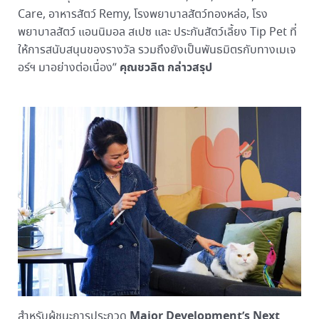
Care, อาหารสัตว์ Remy, โรงพยาบาลสัตว์ทองหล่อ, โรง
พยาบาลสัตว์ แอนนิมอล สเปซ และ ประกันสัตว์เลี้ยง Tip Pet ที่
ให้การสนับสนุนของรางวัล รวมถึงยังเป็นพันธมิตรกับทางเมเจ
คุณชวลิต กล่าวสรุป
อร์ฯ มาอย่างต่อเนื่อง”
Major Development’s Next
สำหรับผู้ชนะการประกวด