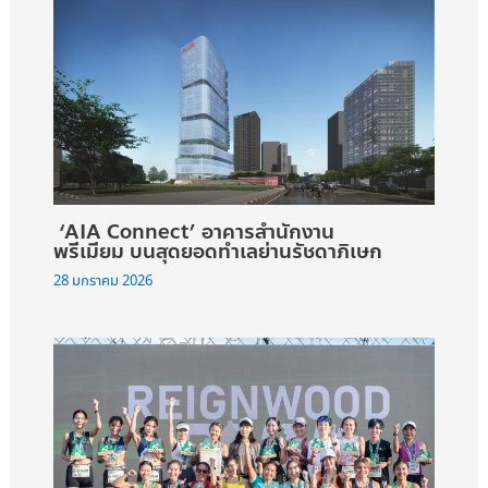
‘AIA Connect’ อาคารสำนักงาน
พรีเมียม บนสุดยอดทำเลย่านรัชดาภิเษก
28 มกราคม 2026