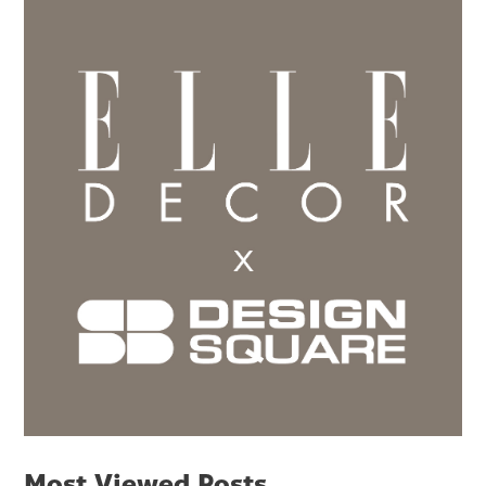
Most Viewed Posts