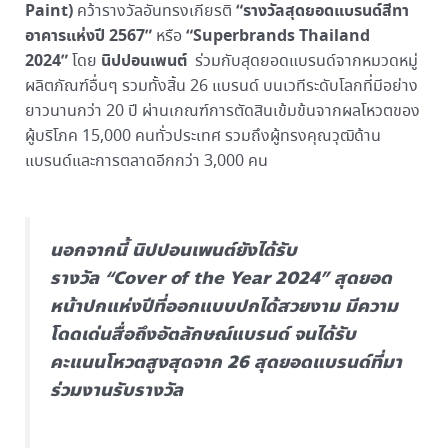
Paint)
“รางวัลสุดยอดแบรนด์สีทา
คว้ารางวัลอันทรงเกียรติ
อาคารแห่งปี 2567”
“Superbrands Thailand
หรือ
2024”
นิปปอนเพนต์
โดย
ร่วมกับสุดยอดแบรนด์จากหมวดหมู่
ผลิตภัณฑ์อื่นๆ รวมทั้งสิ้น 26 แบรนด์ บนเวทีระดับโลกที่มีอย่าง
ยาวนานกว่า 20 ปี ผ่านเกณฑ์การตัดสินเข้มข้นจากผลโหวตของ
ผู้บริโภค 15,000 คนทั่วประเทศ รวมถึงผู้ทรงคุณวุฒิด้าน
แบรนด์และการตลาดอีกกว่า 3,000 คน
นอกจากนี้ นิปปอนเพนต์ยังได้รับ
รางวัล “Cover of the Year 2024” สุดยอด
หน้าปกแห่งปีที่ออกแบบปกได้สวยงาม มีความ
โดดเด่นสื่อถึงอัตลักษณ์แบรนด์ จนได้รับ
คะแนนโหวตสูงสุดจาก 26 สุดยอดแบรนด์ที่มา
ร่วมงานรับรางวัล