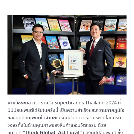
นายวัชระ
กล่าวว่า รางวัล Superbrands Thailand 2024 ที่
นิปปอนเพนต์ได้รับในครั้งนี้ เป็นความสำเร็จและความภาคภูมิใจ
ของนิปปอนเพนต์ในฐานะแบรนด์สีที่มีมาตรฐานระดับโลกครบ
วงจรทั้งในด้านคุณภาพของสินค้าและนวัตกรรม ด้วย
“Think Global, Act Local”
แนวคิด
ของนิปปอนเพนต์ ซึ่ง