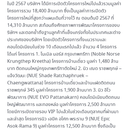
ในปี 2567 บริษัทฯ ได้มีการเปิดตัวโครงการใหม่ไปแล้วรวมมูลค่า
โครงการรวม 18,400 ล้านบาท ซึ่งเป็นมูลค่าการเปิดตัว
โครงการใหม่ที่สูงกว่าแผนเดิมที่วางไว้ ณ ตอนต้นปี 2567 ที่
14,310 ล้านบาท สะท้อนถึงศักยภาพการพัฒนาโครงการของบ
ริษัทฯ และตอกย้ำถึงฐานลูกค้าที่แข็งแกร่งทั้งในประเทศและต่าง
ประเทศของบริษัทฯ โดยเปิดตัวโครงการทั้งแนวราบและ
คอนโดมิเนียมในช่วง 10 เดือนแรกไปแล้ว จำนวน 4 โครงการ
ได้แก่ โครงการ 1. โนเบิล นอร์ส กรุงเทพกรีฑา (Noble Norse
Krungthep Kreetha) โครงการบ้านเดี่ยว มูลค่า 1,480 ล้าน
บาท ติดถนนใหญ่กรุงเทพกรีฑาตัดใหม่ 2. นิว เฌด ราชพฤกษ์ –
แจ้งวัฒนะ (NUE Shade Ratchaphruek –
Chaengwattana) โครงการบ้านเดี่ยวและบ้านแฝดติดถนน
ราชพฤกษ์ 345 มูลค่าโครงการ 1,900 ล้านบาท 3. นิว อีโว
พัฒนาการ (NUE EVO Pattanakarn) คอนโดมิเนียมติดถนน
ใหญ่พัฒนาการ และทองหล่อ มูลค่าโครงการ 2,500 ล้านบาท
โดยมีการเปิดขายรอบ VIP ไปแล้วในช่วงเดือนตุลาคมที่ผ่านมา
และล่าสุด โครงการนิว เอปิค อโศก-พระราม 9 (NUE Epic
Asok-Rama 9) มูลค่าโครงการ 12,500 ล้านบาท ซึ่งถือเป็น