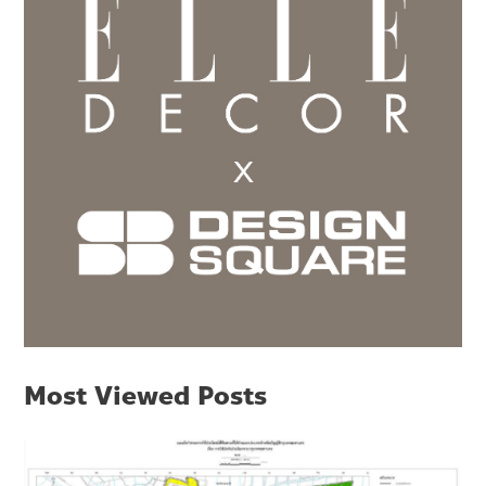
Most Viewed Posts