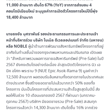
11,000 ล้านบาท เติบโต 67% (YoY) จากการส่งมอบ 4
คอนโดมิเนียมใหม่ ระบุมูลค่าการเปิดตัวโครงการใหม่ปีนี้พุ่ง
18,400 ล้านบาท
นายธงชัย บุศราพันธ์ รองประธานกรรมการและประธานเจ้า
หน้าที่บริหารร่วม บริษัท โนเบิล ดีเวลลอปเมนท์ จำกัด (มหาชน)
หรือ NOBLE
ผู้นำด้านการพัฒนาอสังหาริมทรัพย์โครงการที่อยู่
อาศัยในทำเลชั้นนำของกรุงเทพมหานครและปริมณฑล เปิดเผย
ว่า “สำหรับภาพรวมผลการขายอสังหาริมทรัพย์ (Pre-Sale) ในปี
2567 ยังคงเติบโตอย่างต่อเนื่อง ล่าสุดเปิดตัวโครงการ นิว เอ
ปิค อโศก-พระราม 9 (NUE Epic Asok-Rama 9) มูลค่ากว่า
12,500 ล้านบาท ผลตอบรับล้นหลามทั้งตลาดภายในประเทศและ
ต่างประเทศ ซึ่งสร้างยอดขายไปแล้วมากกว่า 50% ของทั้ง
โครงการ นับเป็นโครงการที่ประสบความสำเร็จสูงสุดในปีนี้ ส่ง
ผลให้ในช่วง 10 เดือนแรกของปี 2567 ที่ผ่านมา (มกราคม-
ตุลาคม 2567) บริษัทฯ มียอดขายรวม (Pre-Sale) สะสมทุก
โครงการแล้วกว่า 14,300 ล้านบาท เติบโตขึ้น 16% จากช่วง