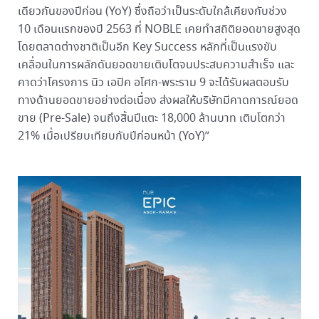
เดียวกันของปีก่อน (YoY) ซึ่งถือว่าเป็นระดับใกล้เคียงกับช่วง
10 เดือนแรกของปี 2563 ที่ NOBLE เคยทำสถิติยอดขายสูงสุด
โดยตลาดต่างชาติเป็นอีก Key Success หลักที่เป็นแรงขับ
เคลื่อนในการผลักดันยอดขายเติบโตจนประสบความสำเร็จ และ
คาดว่าโครงการ นิว เอปิค อโศก-พระราม 9 จะได้รับผลตอบรับ
ทางด้านยอดขายอย่างต่อเนื่อง ส่งผลให้บริษัทมีคาดการณ์ยอด
ขาย (Pre-Sale) จนถึงสิ้นปีแตะ 18,000 ล้านบาท เติบโตกว่า
21% เมื่อเปรียบเทียบกับปีก่อนหน้า (YoY)”