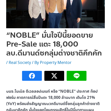
“NOBLE” มั่นใจปีนี้ยอดขาย
Pre-Sale แตะ 18,000
ลบ.ดีมานด์ซกลุ่มต่างชาติคึกคัก
/
Real Society
/ By
Property Mentor
บมจ.โนเบิล ดีเวลลอปเมนท์ หรือ “NOBLE” ประกาศ ท็อป
ฟอร์ม คาดการณ์สิ้นปีแตะ 18,000 ล้านบาท เติบโต 21%
(YoY) พร้อมส่งสัญญาณบวกดีมานด์ซื้อกลุ่มลูกค้าต่างชาติ
กลับมาคึกคัก มั่นใจยอดโอนกรรมสิทธิ์ในปีนี้มาตามแผน