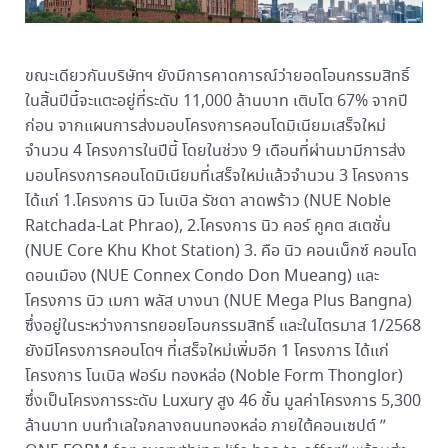
ขณะเดียวกันบริษัทฯ ยังมีการคาดการณ์ว่ายอดโอนกรรมสิทธิ์
ในสิ้นปีนี้จะแตะอยู่ที่ระดับ 11,000 ล้านบาท เติบโต 67% จากปี
ก่อน จากแผนการส่งมอบโครงการคอนโดมิเนียมเสร็จใหม่
จำนวน 4 โครงการในปีนี้ โดยในช่วง 9 เดือนที่ผ่านมามีการส่ง
มอบโครงการคอนโดมิเนียมที่เสร็จใหม่แล้วจำนวน 3 โครงการ
ได้แก่ 1.โครงการ นิว โนเบิล รัชดา ลาดพร้าว (NUE Noble
Ratchada-Lat Phrao), 2.โครงการ นิว คอร์ คูคต สเตชั่น
(NUE Core Khu Khot Station) 3. คือ นิว คอนเน็กซ์ คอนโด
ดอนเมือง (NUE Connex Condo Don Mueang) และ
โครงการ นิว เมกา พลัส บางนา (NUE Mega Plus Bangna)
ซึ่งอยู่ในระหว่างการทยอยโอนกรรมสิทธิ์ และในไตรมาส 1/2568
ยังมีโครงการคอนโดฯ ที่เสร็จใหม่เพิ่มอีก 1 โครงการ ได้แก่
โครงการ โนเบิล ฟอร์ม ทองหล่อ (Noble Form Thonglor)
ซึ่งเป็นโครงการระดับ Luxury สูง 46 ชั้น มูลค่าโครงการ 5,300
ล้านบาท บนทำเลใจกลางถนนทองหล่อ ภายใต้คอนเซปต์ ”