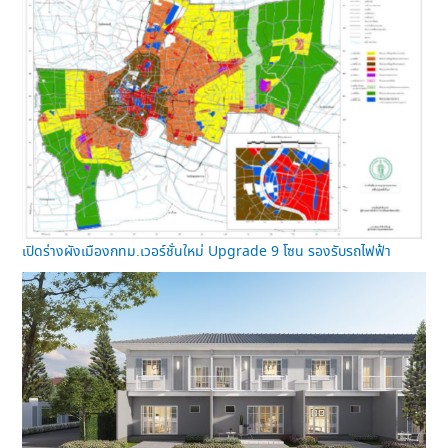
เปิดร่างผังเมืองกทม.เวอร์ชั่นใหม่ Upgrade 9 โซน รองรับรถไฟฟ้า