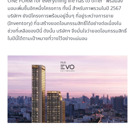
ONE FORM for everything life has to offer” พร้อมส่ง
มอบเพิ่มขึ้นอีกหนึ่งโครงการ ทั้งนี้ สำหรับภาพรวมในปี 2567
บริษัทฯ ยังมีโครงการพร้อมอยู่อื่นๆ ที่อยู่ระหว่างการขาย
(Inventory) ที่จะสร้างยอดโอนกรรมสิทธิ์ได้อย่างต่อเนื่องใน
ช่วงที่เหลือของปีนี้ ดังนั้น บริษัทฯ จึงมั่นใจว่ายอดโอนกรรมสิทธิ์
ในปีนี้ได้ตามเป้าหมายที่วางไว้อย่างแน่นอน