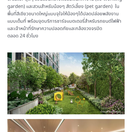
garden) และสวนสำหรับน้องๆ สัตว์เลี้ยง (pet garden) ใน
พื้นที่สีเขียวขนาดใหญ่แบบจุใจให้น้องๆได้ปลดปล่อยพลังงาน
แบบเต็มที่ พร้อมจุดบริการชาร์จแบตเตอรี่สำหรับรถยนต์ไฟฟ้า
และเจ้าหน้าที่รักษาความปลอดภัยและกล้องวงจรปิด
ตลอด 24 ชั่วโมง