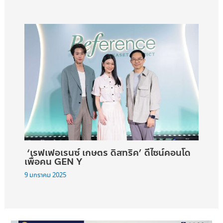
‘เรฟเฟอเรนซ์ เกษตร ดิสทริค’ ดีไซน์คอนโด
เพื่อคน GEN Y
9 มกราคม 2025