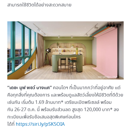
สามารถใช้ชีวิตได้อย่างสะดวกสบาย
“เดอะ มูฟ พอว์ บางแค”
คอนโดฯ ที่เป็นมากกว่าที่อยู่อาศัย แต่
คือทุกสิ่งที่คุณต้องการ และพร้อมดูแลสัตว์เลี้ยงให้มีชีวิตที่ดีด้วย
เช่นกัน เริ่มต้น 1.69 ล้านบาท* เตรียมเปิดพรีเซลล์ พร้อม
กัน 26-27 ต.ค. นี้ พร้อมรับส่วนลด สูงสุด 120,000 บาท* ลง
ทะเบียนเพื่อรับข้อเสนอสุดพิเศษก่อนใคร
ได้ที่
https://siri.ly/pSK5OIA