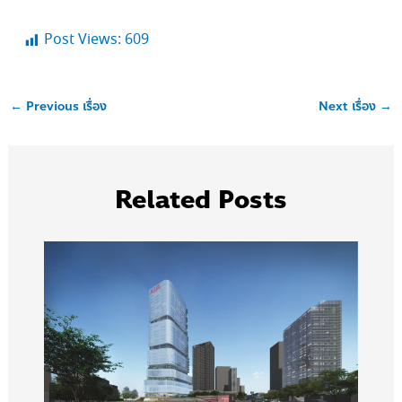
Post Views:
609
←
Previous เรื่อง
Next เรื่อง
→
Related Posts