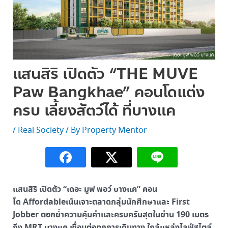
แสนสิริ เปิดตัว “THE MUVE
Paw Bangkhae” คอนโดแต่ง
ครบ เลี้ยงสัตว์ได้ ที่บางแค
/
Real Society
/ By
Property Mentor
แสนสิริ เปิดตัว “เดอะ มูฟ พอว์ บางแค” คอน
โด Affordableเน้นเจาะตลาดกลุ่มนักศึกษาและ First
Jobber ตอกย้ำความคุ้มค่าและครบครันสุดในย่าน 190 เมตร
ถึง MRT บางแค เชื่อมต่อทุกการเดินทาง ใกล้แหล่งไลฟ์สไตล์