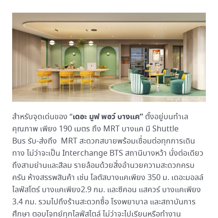
เดอะ มูฟ พอว์ บางแค”
สำหรับจุดเด่นของ “
ตั้งอยู่บนทำเล
คุณภาพ เพียง 190 เมตร ถึง MRT บางแค มี Shuttle
Bus รับ-ส่งถึง MRT สะดวกสบายพร้อมเชื่อมต่อทุกการเดิน
ทาง ไม่ว่าจะเป็น Interchange BTS สถานีบางหว้า นั่งต่อเดียว
ถึงสามย่านและสีลม รายล้อมด้วยสิ่งอำนวยความสะดวกครบ
ครัน ห้างสรรพสินค้า เช่น โลตัสบางแคเพียง 350 ม. เดอะมอลล์
ไลฟ์สโตร์ บางแคเพียง2.9 กม. และซีคอน แสควร์ บางแคเพียง
3.4 กม. รวมไปถึงร้านสะดวกซื้อ โรงพยาบาล และสถาบันการ
ศึกษา ตอบโจทย์ทุกไลฟ์สไตล์ ไม่ว่าจะไปเรียนหรือทำงาน