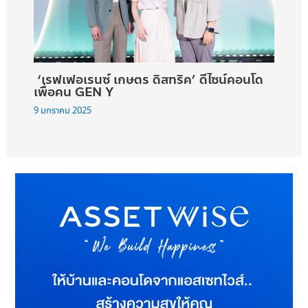
‘เรฟเฟอเรนซ์ เกษตร ดิสทริค’ ดีไซน์คอนโด
เพื่อคน GEN Y
9 มกราคม 2025