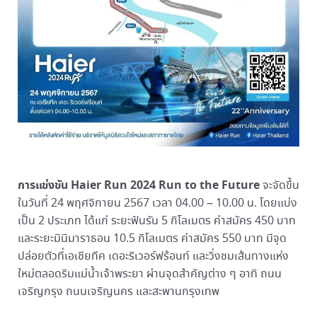
การแข่งขัน Haier Run 2024 Run to the Future
จะจัดขึ้น
ในวันที่ 24 พฤศจิกายน 2567 เวลา 04.00 – 10.00 น. โดยแบ่ง
เป็น 2 ประเภท ได้แก่ ระยะฟันรัน 5 กิโลเมตร ค่าสมัคร 450 บาท
และระยะมินิมาราธอน 10.5 กิโลเมตร ค่าสมัคร 550 บาท มีจุด
ปล่อยตัวที่เอเชียทีค เดอะริเวอร์ฟร้อนท์ และวิ่งชมเส้นทางแห่ง
ใหม่ตลอดริมแม่น้ำเจ้าพระยา ผ่านจุดสำคัญต่าง ๆ อาทิ ถนน
เจริญกรุง ถนนเจริญนคร และสะพานกรุงเทพ