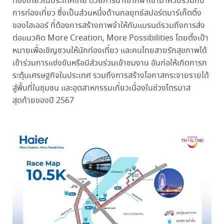
ท่องเที่ยวในประเทศไทย ด้วยการนำเอากีฬาเข้ามาควบรวมกับ
การท่องเที่ยว ซึ่งเป็นส่วนหนึ่งด้านกลยุทธ์สปอร์ตมาร์เก็ตติ้ง
ของไฮเออร์ ที่ต้องการสร้างภาพจำให้กับแบรนด์รวมถึงการส่ง
ต่อแนวคิด More Creation, More Possibilities โดยตั้งเป้า
หมายเพื่อเชิญชวนให้นักท่องเที่ยว และคนไทยสายรักสุขภาพได้
เข้าร่วมการแข่งขันหรือมีส่วนร่วมเข้าชมงาน อันก่อให้เกิดการก
ระตุ้นเศรษฐกิจในประเทศ รวมถึงการสร้างโอกาสกระจายรายได้
สู่พื้นที่ในชุมชน และอุตสาหกรรมเกี่ยวเนื่องในช่วงไตรมาส
สุดท้ายของปี 2567