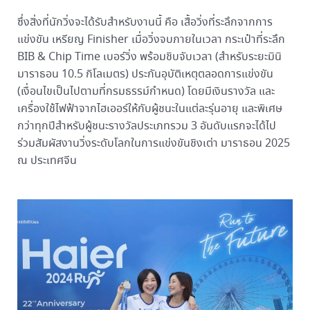
ซึ่งสิ่งที่นักวิ่งจะได้รับสำหรับงานนี้ คือ เสื้อวิ่งที่ระลึกจากการ
แข่งขัน เหรียญ Finisher เมื่อวิ่งจบภายในเวลา กระเป๋าที่ระลึก
BIB & Chip Time เบอร์วิ่ง พร้อมชิบจับเวลา (สำหรับระยะมินิ
มาราธอน 10.5 กิโลเมตร) ประกันอุบัติเหตุตลอดการแข่งขัน
(เงื่อนไขเป็นไปตามที่กรมธรรม์กำหนด) โดยมีเงินรางวัล และ
เครื่องใช้ไฟฟ้าจากไฮเออร์ให้กับผู้ชนะในแต่ละรุ่นอายุ และพิเศษ
กว่าทุกปีสำหรับผู้ชนะรางวัลประเภทรวม 3 อันดับแรกจะได้ไป
ร่วมสัมผัสงานวิ่งระดับโลกในการแข่งขันชิงเต่า มาราธอน 2025
ณ ประเทศจีน