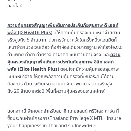
ออนไลน์
ความคุ้มครองสัญญาเพิ่มเติมการประกันภัยสุขภาพ ดี เฮลท์
พลัส (D Health Plus)
ที่ให้ความคุ้มครองแบบเหมาจ่ายตาม
จริงสูงถึง 5 ล้านบาท ต่อการรักษาครั้งใดครั้งหนึ่งแอดมิตก็
เหมาจ่ายในวงเงินเดียว ทั้งค่าห้องเดี่ยวมาตรฐาน ค่าห้องไอ.ซี.ยู
ความ
ค่าแพทย์ ค่ายา ค่าตรวจ ค่าผ่าตัด แบบจ่ายตามจริง และ
คุ้มครองสัญญาเพิ่มเติมการประกันภัยสุขภาพ อิลิท เฮลท์
พลัส (Elite Health Plus)
ตอบโจทย์ความคุ้มครองสุขภาพ
แบบเหมาจ่าย ให้คุณพลัสความคุ้มครองที่เหนือระดับได้ตาม
ต้องการ ด้วยวงเงินเหมาจ่ายค่ารักษาพยาบาลตามจริงสูง
ถึง 20 ล้านบาทต่อปี (พื้นที่ความคุ้มครองประเทศไทย)
นอกจากนี้ พิเศษสุดสำหรับสมาชิกไทยแลนด์ พริวิเลจ คาร์ด ที่
ซื้อประกันผ่านโครงการThailand Privilege X MTL : Insure
your happiness in Thailand รับสิทธิพิเศษ E-