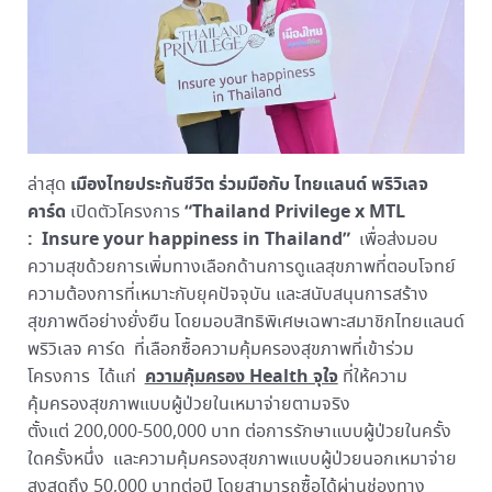
เมืองไทยประกันชีวิต ร่วมมือกับ ไทยแลนด์ พริวิเลจ
ล่าสุด
คาร์ด
“Thailand Privilege x MTL
เปิดตัวโครงการ
: Insure your happiness in Thailand”
เพื่อส่งมอบ
ความสุขด้วยการเพิ่มทางเลือกด้านการดูแลสุขภาพที่ตอบโจทย์
ความต้องการที่เหมาะกับยุคปัจจุบัน และสนับสนุนการสร้าง
สุขภาพดีอย่างยั่งยืน โดยมอบสิทธิพิเศษเฉพาะสมาชิกไทยแลนด์
พริวิเลจ คาร์ด ที่เลือกซื้อความคุ้มครองสุขภาพที่เข้าร่วม
ความคุ้มครอง Health จุใจ
โครงการ ได้แก่
ที่ให้ความ
คุ้มครองสุขภาพแบบผู้ป่วยในเหมาจ่ายตามจริง
ตั้งแต่ 200,000-500,000 บาท ต่อการรักษาแบบผู้ป่วยในครั้ง
ใดครั้งหนึ่ง และความคุ้มครองสุขภาพแบบผู้ป่วยนอกเหมาจ่าย
สูงสุดถึง 50,000 บาทต่อปี โดยสามารถซื้อได้ผ่านช่องทาง