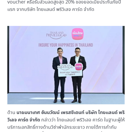
voucher หรือรับส่วนลดสูงสุด 20% ของยอดเบี้ยประกันภัยปี
แรก จากบริษัท ไทยแลนด์ พริวิเลจ คาร์ด จำกัด
นายมนาเทศ อันนวัฒน์ เพรสซิเดนท์ บริษัท ไทยแลนด์ พริ
ด้าน
วิเลจ คาร์ด จำกัด
กล่าวว่า ไทยแลนด์ พริวิเลจ คาร์ด ในฐานะผู้ให้
บริการเอกสิทธิ์ทางด้านวีซ่าพำนักระยะยาว ภายใต้การกำกับ