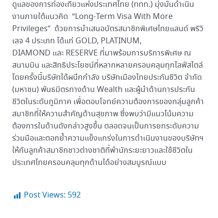
ดูแลของการท่องเที่ยวแห่งประเทศไทย (ททท.) มุ่งมั่นดำเนิน
งานภายใต้แนวคิด “Long-Term Visa With More
Privileges” ด้วยการนำเสนอบัตรสมาชิกพิเศษไทยแลนด์ พริวิ
เลจ 4 ประเภท ได้แก่ GOLD, PLATINUM,
DIAMOND และ RESERVE ที่มาพร้อมการบริการพิเศษ ณ
สนามบิน และสิทธิประโยชน์ที่หลากหลายครอบคลุมทุกไลฟ์สไตล์
โดยครั้งนี้บริษัทได้ผนึกกำลัง บริษัทเมืองไทยประกันชีวิต จำกัด
(มหาชน) พันธมิตรทางด้าน Wealth และผู้นำด้านการประกัน
ชีวิตในระดับภูมิภาค เพื่อตอบโจทย์ความต้องการของกลุ่มลูกค้า
สมาชิกที่ให้ความสำคัญด้านสุขภาพ ซึ่งพบว่ามีแนวโน้มความ
ต้องการในด้านดังกล่าวสูงขึ้น ตลอดจนเป็นการยกระดับความ
ร่วมมือและตอกย้ำความแข็งแกร่งในการดำเนินงานของบริษัทฯ
ให้กับลูกค้าสมาชิกชาวต่างชาติที่พำนักระยะยาวและใช้ชีวิตใน
ประเทศไทยครอบคลุมทุกด้านได้อย่างสมบูรณ์แบบ
Post Views:
592