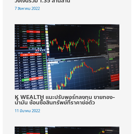
วงเงินรวม 1.35 ล้านล้าน
7 สิงหาคม 2022
K WEALTH แนะปรับพอร์ทลงทุน ขายทอง-
น้ำมัน ช้อนซื้อสินทรัพย์ที่ราคาย่อตัว
11 มีนาคม 2022