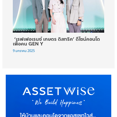
‘เรฟเฟอเรนซ์ เกษตร ดิสทริค’ ดีไซน์คอนโด
เพื่อคน GEN Y
9 มกราคม 2025