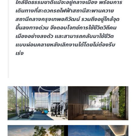
ใกล้ชิดธรรมชาติแม้จะอยู่กลางเมือง พร้อมการ
เดินทางที่สะดวกรถไฟฟ้าสถานีสะพานควาย
สถานีกลางกรุงเทพอภิวัฒน์ รวมถึงอยู่ใกล้จุด
ขึ้นลงทางด่วน จึงตอบโจทย์การใช้ชีวิตวิถีคน
เมืองอย่างลงตัว และสามารถกลับมาใช้ชีวิต
แบบผ่อนคลายหลังเลิกงานได้โดยไม่ต้องรีบ
เร่ง