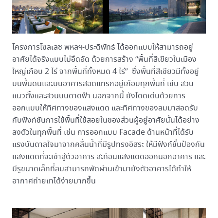
โครงการโซลเลซ พหลฯ-ประดิพัทธ์ ได้ออกแบบให้สามารถอยู่
อาศัยได้จริงแบบไม่อึดอัด ด้วยการสร้าง “พื้นที่สีเขียวในเมือง
ใหญ่เกือบ 2 ไร่ จากพื้นที่ทั้งหมด 4 ไร่” ซึ่งพื้นที่สีเขียวมีทั้งอยู่
บนพื้นดินและบนอาคารสอดแทรกอยู่เกือบทุกพื้นที่ เช่น สวน
แนวตั้งและสวนบนดาดฟ้า นอกจากนี้ ยังโดดเด่นด้วยการ
ออกแบบให้ทิศทางของแสงแดด และทิศทางของลมมาสอดรับ
กับฟังก์ชันการใช้พื้นที่ใช้สอยในของส่วนผู้อยู่อาศัยนั้นได้อย่าง
ลงตัวในทุกพื้นที่ เช่น การออกแบบ Facade ด้านหน้าที่ได้รับ
แรงบันดาลใจมาจากคลื่นน้ำที่มีรูปทรงอิสระ ให้มีฟังก์ชั่นป้องกัน
แสงแดดที่จะเข้าสู่ตัวอาคาร สะท้อนแสงแดดออกนอกอาคาร และ
มีรูขนาดเล็กที่ลมสามารถพัดผ่านเข้ามายังตัวอาคารได้ทำให้
อากาศถ่ายเทได้ง่ายมากขึ้น