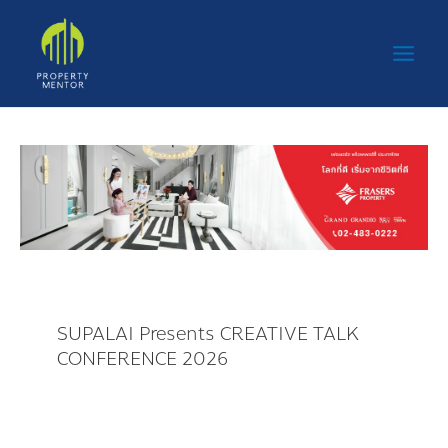
Skip
Main
to
Men
content
SUPALAI Presents CREATIVE TALK
CONFERENCE 2026