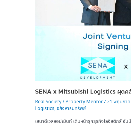
EEC
SENA x Mitsubishi Logistics ผุดคล
Real Society
/
Property Mentor
/
21 พฤษภาค
Logistics
,
อสังหาริมทรัพย์
เสนาดีเวลลอปเม้นท์ เดินหน้ารุกธุรกิจโลจิสติกส์ จับม