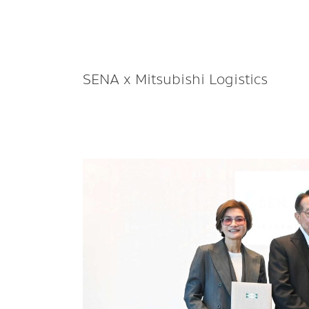
SENA x Mitsubishi Logistics
SENA
x
Mitsubishi
Logistics
ผุด
คลังฯ
บางนา
กม.23
รับ