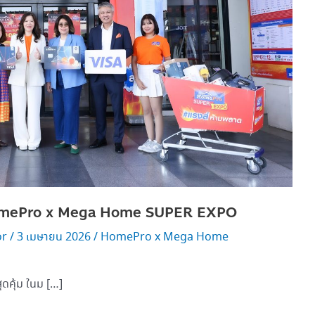
ร HomePro x Mega Home SUPER EXPO
or
/
3 เมษายน 2026
/
HomePro x Mega Home
ดคุ้ม ในม […]