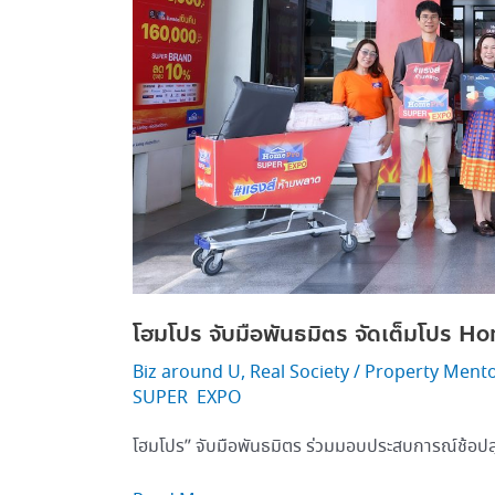
Mega
Home
SUPER EXPO
โฮมโปร จับมือพันธมิตร จัดเต็มโป
Biz around U
,
Real Society
/
Property Ment
SUPER EXPO
โฮมโปร” จับมือพันธมิตร ร่วมมอบประสบการณ์ช้อปสุ