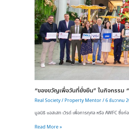
GREEN
CBD 2024”
ปี
ที่ 11
“ของขวัญเพื่อวันที่ยั่งยืน” ในกิจกร
Real Society
/
Property Mentor
/
6 ธันวาคม 
มูลนิธิ แอสเสท เวิรด์ เพื่อการกุศล หรือ AWFC ซึ่งก่อต
Read More »