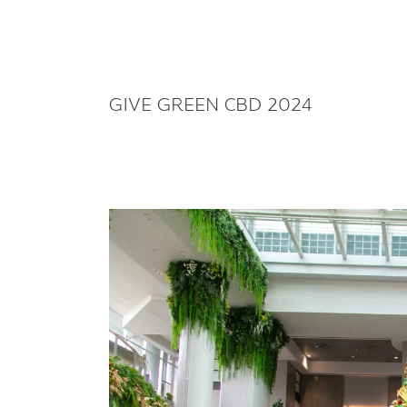
GIVE GREEN CBD 2024
“ของ
ขวัญ
เพื่อ
วัน
ที่
ยั่งยืน”
ใน
กิจกรรม
“GIVE