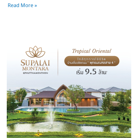
เพื่อ
Read More »
สังคม