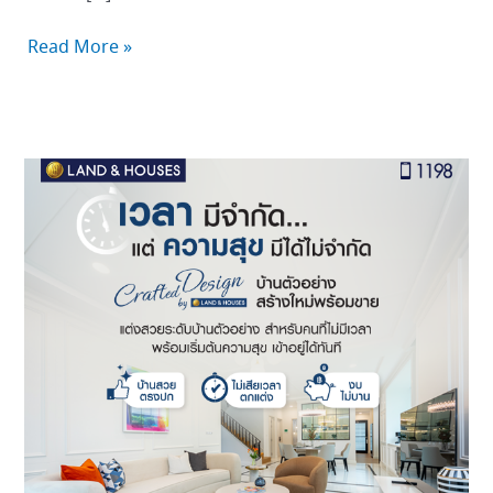
ทำ
วัน
Read More »
นี้