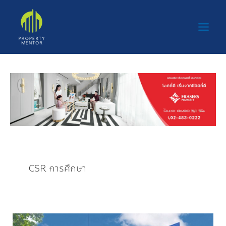
Skip
Main
to
Men
content
CSR การศึกษา
ซื้อ