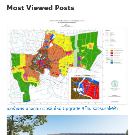
Most Viewed Posts
เปิดร่างผังเมืองกทม.เวอร์ชั่นใหม่ Upgrade 9 โซน รองรับรถไฟฟ้า