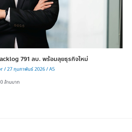
acklog 791 ลบ. พร้อมลุยธุรกิจใหม่
or
/
27 กุมภาพันธ์ 2026
/
A5
10 ล้านบาท