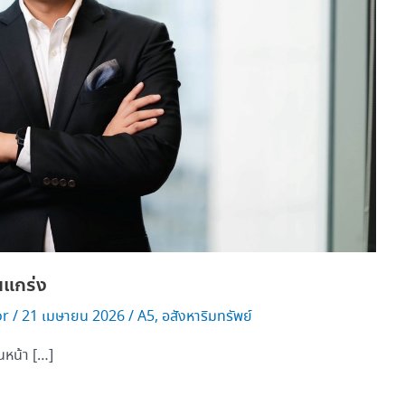
นแกร่ง
or
/
21 เมษายน 2026
/
A5
,
อสังหาริมทรัพย์
นหน้า […]