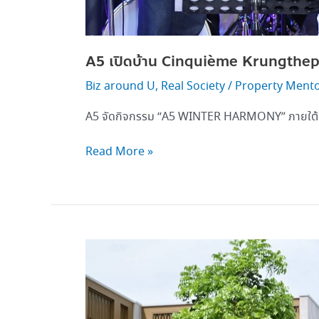
A5 เปิดบ้าน Cinquième Krungthep 
Biz around U
,
Real Society
/
Property Ment
A5 จัดกิจกรรม “A5 WINTER HARMONY” ภายใต้
Read More »
A5 เปิด
แบรนด์
ใหม่
“Cinquième”
Private