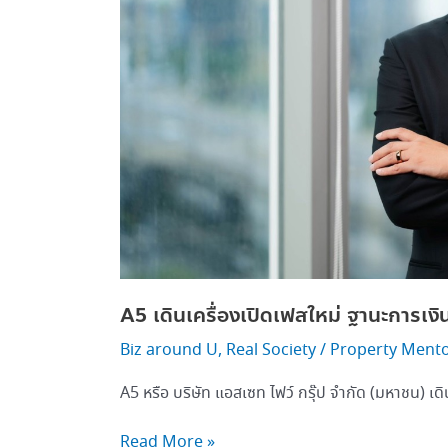
A5 เดินเครื่องเปิดเฟสใหม่ ฐานะการเงิ
Biz around U
,
Real Society
/
Property Ment
A5 หรือ บริษัท แอสเซท ไฟว์ กรุ๊ป จำกัด (มหาชน) เดิ
Read More »