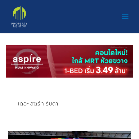
Skip
Main
to
Men
content
เดอะ สตรีท รัชดา
เดอะ