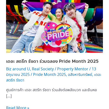
สตรี
ท
รัช
ดา
ร่วม
ฉลอง Pride
Month
2025
เดอะ สตรีท รัชดา ร่วมฉลอง Pride Month 2025
Biz around U
,
Real Society
/
Property Mentor
/
13
มิถุนายน 2025
/
Pride Month 2025
,
อสังหาริมทรัพย์
,
เดอะ
สตรีท รัชดา
ศูนย์การค้า เดอะ สตรีท รัชดา ร่วมส่งต่อพลังบวก และยืนหย
[…]
Read More »