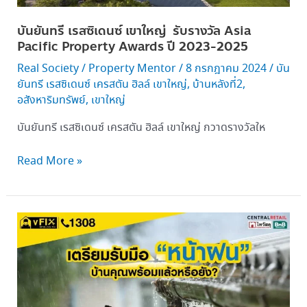
รับ
บันยันทรี เรสซิเดนซ์ เขาใหญ่ รับรางวัล Asia
รางวัล Asia
Pacific Property Awards ปี 2023-2025
Pacific
Property
Real Society
/
Property Mentor
/
8 กรกฎาคม 2024
/
บัน
Awards ปี 2023-
ยันทรี เรสซิเดนซ์ เครสตัน ฮิลล์ เขาใหญ่
,
บ้านหลังที่2
,
อสังหาริมทรัพย์
,
เขาใหญ่
2025
บันยันทรี เรสซิเดนซ์ เครสตัน ฮิลล์ เขาใหญ่ กวาดรางวัลให
Read More »
“วี
ฟิกซ์”
แนะแนว
ทาง
ดูแล
บ้าน