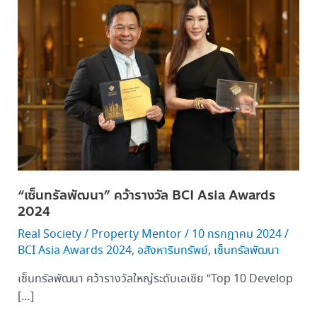
พัฒนา”
คว้า
รางวัล BCI
Asia
Awards
2024
“เซ็นทรัลพัฒนา” คว้ารางวัล BCI Asia Awards
2024
Real Society
/
Property Mentor
/
10 กรกฎาคม 2024
/
BCI Asia Awards 2024
,
อสังหาริมทรัพย์
,
เซ็นทรัลพัฒนา
เซ็นทรัลพัฒนา คว้ารางวัลใหญ่ระดับเอเชีย “Top 10 Develop
[…]