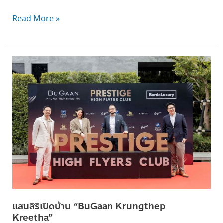
Read More »
แสน
สิริ
เปิด
บ้าน “BuGaan
Krungthep
Kreetha”
แสนสิริเปิดบ้าน “BuGaan Krungthep
Kreetha”