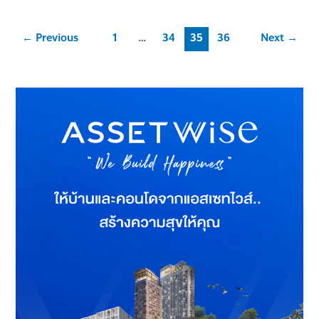
←
Previous
1
…
34
35
36
Next
→