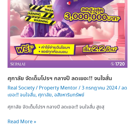
ลด
เยอะ!! จน
ใจ
สั่น
ศุภาลัย จัดเต็มโปรฯ กลางปี ลดเยอะ!! จนใจสั่น
Real Society
/
Property Mentor
/
3 กรกฎาคม 2024
/
ลด
เยอะ!! จนใจสั่น
,
ศุภาลัย
,
อสังหาริมทรัพย์
ศุภาลัย จัดเต็มโปรฯ กลางปี ลดเยอะ!! จนใจสั่น สูงสุ
Read More »