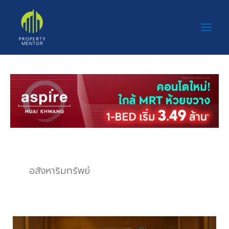
Post
Skip
Main
pagination
to
Men
content
อสังหาริมทรัพย์
“เซ็นทรัล