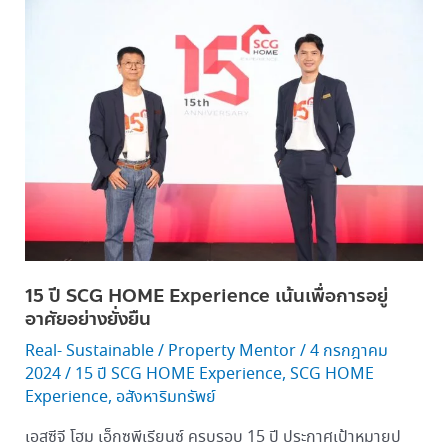
15 ปี
SCG
HOME
Experience เน้น
เพื่อ
การ
อยู่
อาศัย
อย่าง
ยั่งยืน
15 ปี SCG HOME Experience เน้นเพื่อการอยู่
อาศัยอย่างยั่งยืน
Real- Sustainable
/
Property Mentor
/
4 กรกฎาคม
2024
/
15 ปี SCG HOME Experience
,
SCG HOME
Experience
,
อสังหาริมทรัพย์
เอสซีจี โฮม เอ็กซพีเรียนซ์ ครบรอบ 15 ปี ประกาศเป้าหมายป