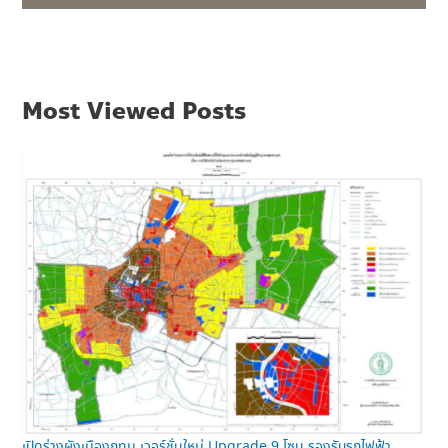
Most Viewed Posts
เปิดร่างผังเมืองกทม.เวอร์ชั่นใหม่ Upgrade 9 โซน รองรับรถไฟฟ้า