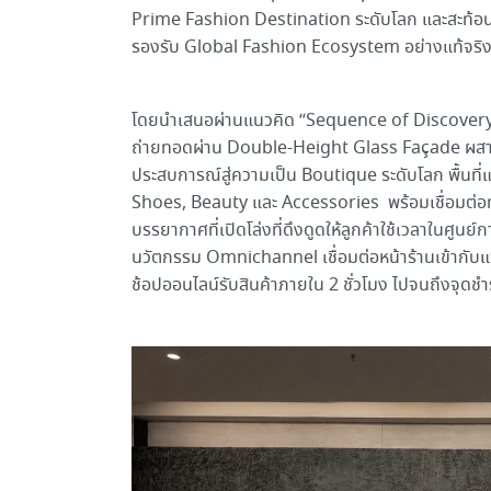
Prime Fashion Destination ระดับโลก และสะท้อนว่
รองรับ Global Fashion Ecosystem อย่างแท้จริ
โดยนำเสนอผ่านแนวคิด “Sequence of Discovery
ถ่ายทอดผ่าน Double-Height Glass Façade ผสานวั
ประสบการณ์สู่ความเป็น Boutique ระดับโลก พื้นท
Shoes, Beauty และ Accessories พร้อมเชื่อมต่อท
บรรยากาศที่เปิดโล่งที่ดึงดูดให้ลูกค้าใช้เวลาในศูน
นวัตกรรม Omnichannel เชื่อมต่อหน้าร้านเข้ากับ
ช้อปออนไลน์รับสินค้าภายใน 2 ชั่วโมง ไปจนถึงจุดชำระเ