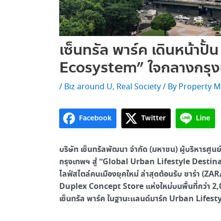
เซ็นทรัล พาร์ค เดินหน้าปั
Ecosystem” ใจกลางกรุ
/
Biz around U
,
Real Society
/ By
Property M
Facebook
Twitter
Line
บริษัท เซ็นทรัลพัฒนา จำกัด (มหาชน) ผู้บริหารศูน
กรุงเทพฯ สู่ “Global Urban Lifestyle Destina
ไลฟ์สไตล์คนเมืองยุคใหม่ ล่าสุดต้อนรับ ซาร่า (Z
Duplex Concept Store แห่งใหม่บนพื้นที่กว่า 2,
เซ็นทรัล พาร์ค ในฐานะแลนด์มาร์ก Urban Lifest