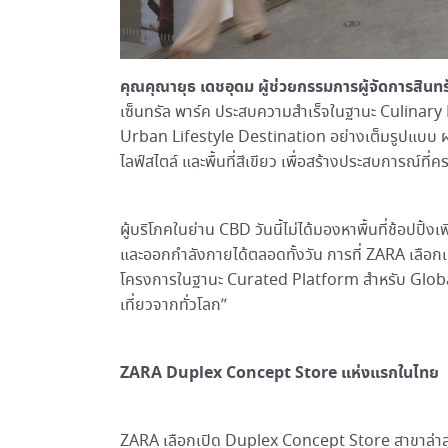
คุณคุณายุธ เดชอุดม
ผู้ช่วยกรรมการผู้จัดการสินท
เซ็นทรัล พาร์ค ประสบความสำเร็จในฐานะ Culinary 
Urban Lifestyle Destination อย่างเต็มรูปแบบ ผ่
ไลฟ์สไตล์ และพื้นที่สีเขียว เพื่อสร้างประสบการณ์ที่คร
ผู้บริโภคในย่าน CBD วันนี้ไม่ได้มองหาพื้นที่ช้อปปิ้
และออกกำลังกายได้ตลอดทั้งวัน การที่ ZARA เลือกเ
โครงการในฐานะ Curated Platform สำหรับ Globa
เที่ยวจากทั่วโลก”
ZARA Duplex Concept Store แห่งแรกในไทย
ZARA เลือกเปิด Duplex Concept Store สาขาล่าสุด