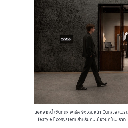
นอกจากนี้ เซ็นทรัล พาร์ค ยังเดินหน้า Curate แบร
Lifestyle Ecosystem สำหรับคนเมืองยุคใหม่ อาทิ