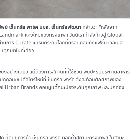
รัพย์ เซ็นทรัล พาร์ค บมจ. เซ็นทรัลพัฒนา
กล่าวว่า “หลังจาก
Landmark แห่งใหม่ของกรุงเทพฯ วันนี้เรากำลังก้าวสู่ Global
านการ Curate แบรนด์ระดับโลกที่ครอบคลุมทั้งแฟชั่น เวลเนส
บทุกมิติในที่เดียว
งเพียงอย่างเดียว แต่ต้องการสถานที่ที่ใช้ชีวิต พบปะ รับประทานอาหาร
ปิดคอนเซปต์สโตร์ใหม่ที่เซ็นทรัล พาร์ค จึงสะท้อนศักยภาพของ
l Urban Brands คอมมูนิตี้คนเมืองระดับคุณภาพ และนักท่อง
 ที่ศูนย์การค้า เซ็นทรัล พาร์ค ตอกย้ำสถานะกรุงเทพฯ ในฐานะ