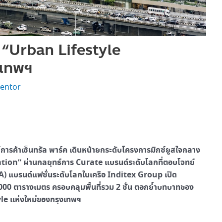
้น “Urban Lifestyle
งเทพฯ
entor
ย์การค้าเซ็นทรัล พาร์ค เดินหน้ายกระดับโครงการมิกซ์ยูสใจกลาง
tion” ผ่านกลยุทธ์การ Curate แบรนด์ระดับโลกที่ตอบโจทย์
ARA) แบรนด์แฟชั่นระดับโลกในเครือ Inditex Group เปิด
000 ตารางเมตร ครอบคลุมพื้นที่รวม 2 ชั้น ตอกย้ำบทบาทของ
yle แห่งใหม่ของกรุงเทพฯ