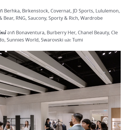
ทิ Berhka, Birkenstock, Covernat, JD Sports, Lululemon,
 & Bear, RNG, Saucony, Sporty & Rich, Wardrobe
ใหม่
อาทิ Bonaventura, Burberry Her, Chanel Beauty, Cle
do, Sunnies World, Swarovski และ Tumi