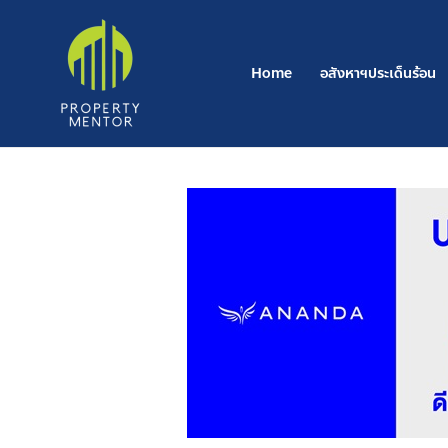
Post
Skip
navigation
to
content
Home
อสังหาฯประเด็นร้อน