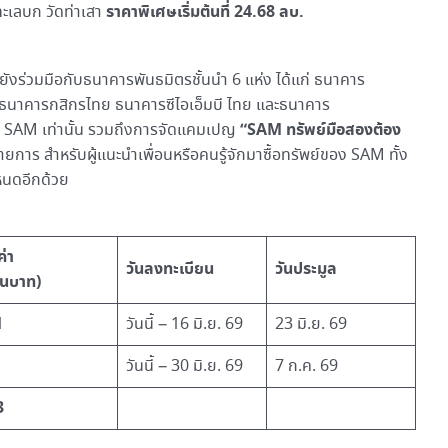
ราคาพิเศษเริ่มต้นที่
24.68 ลบ.
ะเลบก วัดท่าเสา
ยังร่วมมือกับธนาคารพันธมิตรชั้นนำ 6 แห่ง ได้แก่ ธนาคาร
) ธนาคารกสิกรไทย ธนาคารซีไอเอ็มบี ไทย และธนาคาร
“SAM ทรัพย์มือสองต้อง
้า SAM เท่านั้น รวมถึงการจัดแคมเปญ
การ สำหรับผู้แนะนำเพื่อนหรือคนรู้จักมาซื้อทรัพย์ของ SAM ทั้ง
หนดอีกด้วย
ค่า
วันลงทะเบียน
วันประมูล
านบาท)
1
วันนี้ – 16 มิ.ย. 69
23 มิ.ย. 69
วันนี้ – 30 มิ.ย. 69
7 ก.ค. 69
3