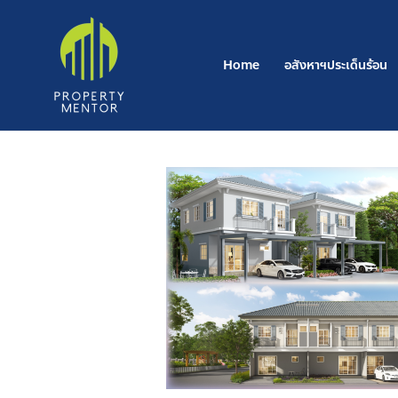
Post
Skip
navigation
to
content
Home
อสังหาฯประเด็นร้อน