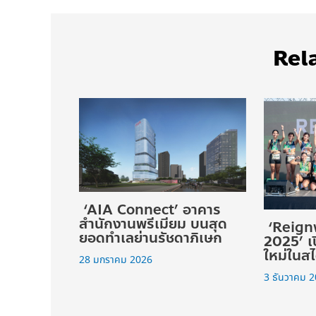
Rel
‘AIA Connect’ อาคาร
สำนักงานพรีเมียม บนสุด
‘Reign
ยอดทำเลย่านรัชดาภิเษก
2025’ เ
ใหม่ใน
28 มกราคม 2026
3 ธันวาคม 