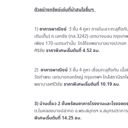
ตัวอย่างทรัพย์เด่นที่น่าสนใจอื่นๆ
อาคารพาณิชย์
1)
3 ชั้น 4 คูหา ภายในเจาะทะลุถึงกัน
เติมเต็ม) ถ.เอกชัย (ทล.3242) เขตบางบอน กรุงเทพฯ 
เพียง 170 เมตรเท่านั้น ใกล้โรงพยาบาลบางปะกอก
ราคาพิเศษเริ่มต้นที่
4.52 ลบ.
ศิริชัย
อาคารพาณิชย์
2)
3 ชั้น 4 คูหา เชื่อมทะลุถึงกัน เ
วัดท่าพระ เขตบางกอกใหญ่ กรุงเทพฯ ใกล้สถานีรถไ
ราคาพิเศษเริ่มต้นที่ 10.19 ลบ.
พยาบาลศรีวิชัย
3) บ้านเดี่ยว 2 ชั้นพร้อมอาคารโรงงานและโรงจอด
ต.ในคลองบางปลากด อ.พระสมุทรฯ จ.สมุทรปราการ 
พิเศษเริ่มต้นที่ 14.25 ลบ.