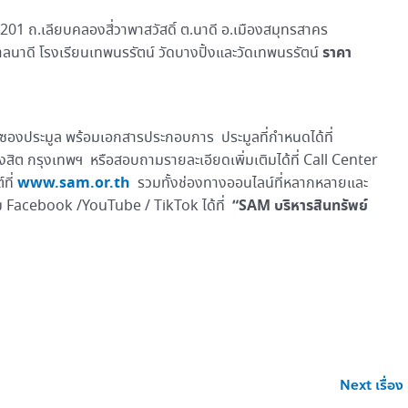
ไร่ 201 ถ.เลียบคลองสี่วาพาสวัสดิ์ ต.นาดี อ.เมืองสมุทรสาคร
ราคา
าลนาดี โรงเรียนเทพนรรัตน์ วัดบางปิ้งและวัดเทพนรรัตน์
ื่นซองประมูล พร้อมเอกสารประกอบการ ประมูลที่กำหนดได้ที่
สิต กรุงเทพฯ หรือสอบถามรายละเอียดเพิ่มเติมได้ที่ Call Center
www.sam.or.th
ที่
รวมทั้งช่องทางออนไลน์ที่หลากหลายและ
“SAM บริหารสินทรัพย์
 Facebook /YouTube / TikTok ได้ที่
Next เรื่อง