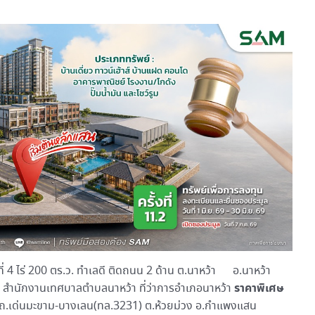
อที่ 4 ไร่ 200 ตร.ว. ทำเลดี ติดถนน 2 ด้าน ต.นาหว้า อ.นาหว้า
ราคาพิเศษ
สำนักงานเทศบาลตำบลนาหว้า ที่ว่าการอำเภอนาหว้า
 ไร่ ถ.เด่นมะขาม-บางเลน(ทล.3231) ต.ห้วยม่วง อ.กำแพงแสน