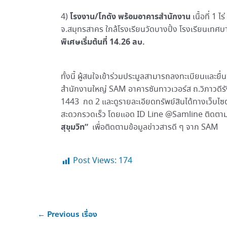
โรงงาน/โกดัง พร้อมอาคารสำนักงาน
4)
เนื้อที่ 1 
จ.สมุทรสาคร ใกล้โรงเรียนวัดบางปิ้ง โรงเรียนเทศบ
พิเศษเริ่มต้นที่
14.26 ลบ.
ทั้งนี้ ผู้สนใจเข้าร่วมประมูลสามารถลงทะเบียนและย
สำนักงานใหญ่ SAM อาคารซันทาวเวอร์ส ถ.วิภาวดีรัง
1443 กด 2 และดูรายละเอียดทรัพย์สินได้ทางเว็บไซต์
สะดวกรวดเร็ว โดยแอด ID Line @Samline ติดตาม
สุขุมวิท”
เพื่อติดตามข้อมูลข่าวสารดี ๆ จาก SAM
Post Views:
174
←
Previous เรื่อง