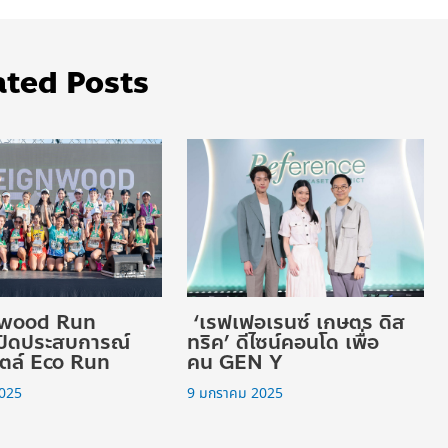
ated Posts
wood Run
‘เรฟเฟอเรนซ์ เกษตร ดิส
ปิดประสบการณ์
ทริค’ ดีไซน์คอนโด เพื่อ
สไตล์ Eco Run
คน GEN Y
2025
9 มกราคม 2025