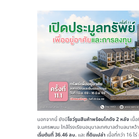
โชว์รูมสินค้าพร้อมโกดัง
2 หลัง
นอกจากนี้ ยังมี
เนื้
จ.นครพนม ใกล้โรงเรียนอนุบาลเทศบาลตำบลนาหว้า 
เริ่มต้นที่ 36.46 ลบ.
ที่ดินเปล่า
และ
เนื้อที่กว่า 16