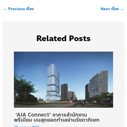
←
Previous เรื่อง
Next เรื่อง
→
Related Posts
‘AIA Connect’ อาคารสำนักงาน
พรีเมียม บนสุดยอดทำเลย่านรัชดาภิเษก