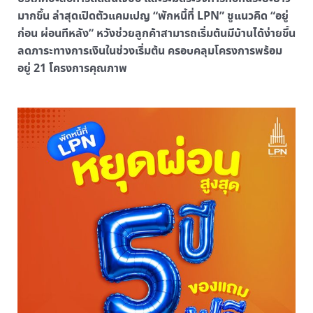
มากขึ้น ล่าสุดเปิดตัวแคมเปญ “พักหนี้ที่ LPN” ชูแนวคิด “อยู่
ก่อน ผ่อนทีหลัง” หวังช่วยลูกค้าสามารถเริ่มต้นมีบ้านได้ง่ายขึ้น
ลดภาระทางการเงินในช่วงเริ่มต้น ครอบคลุมโครงการพร้อม
อยู่ 21 โครงการคุณภาพ