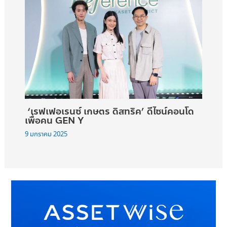
‘เรฟเฟอเรนซ์ เกษตร ดิสทริค’ ดีไซน์คอนโด
เพื่อคน GEN Y
9 มกราคม 2025