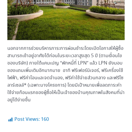
นอกจากการช่วยบริหารภาระการผ่อนชำระโดยเปิดโอกาสให้ผู้ซื้อ
สามารถเข้าอยู่อาศัยได้ก่อนในระยะเวลาสูงสุด 5 ปี (ตามเงื่อนไข
ของบริษัท) ภายใต้แคมเปญ “พักหนี้ที่ LPN” แล้ว LPN ยังมอบ
ของแถมเพิ่มเติมอีกมากมาย อาทิ ฟรีเฟอร์นิเจอร์, ฟรีเครื่องใช้
ไฟฟ้า, ฟรีค่าโอนและจดจำนอง, ฟรีค่าใช้จ่ายส่วนกลาง และฟรีโซ
ลาร์เซลล์* (เฉพาะบางโครงการ) โดยมีเป้าหมายเพื่อลดภาระค่า
ใช้จ่ายก้อนแรกของผู้ซื้อให้เป็นเจ้าของบ้านคุณภาพในสังคมที่น่า
อยู่ได้ง่ายขึ้น
Post Views:
160