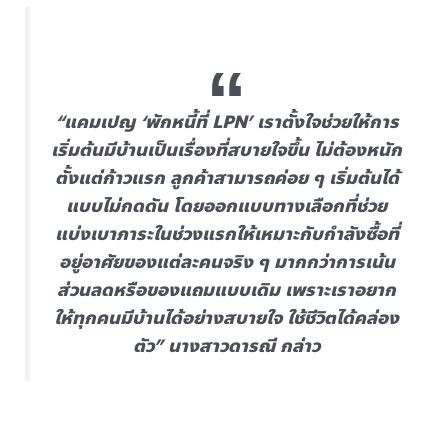
“แคมเปญ ‘พักหนี้ที่ LPN’ เราตั้งใจช่วยให้การ
เริ่มต้นมีบ้านเป็นเรื่องที่สบายใจขึ้น ไม่ต้องหนัก
ตั้งแต่ก้าวแรก ลูกค้าสามารถค่อย ๆ เริ่มต้นได้
แบบไม่กดดัน โดยออกแบบทางเลือกที่ช่วย
แบ่งเบาภาระในช่วงแรกให้เหมาะกับกำลังซื้อที่
อยู่อาศัยของแต่ละคนจริง ๆ มากกว่าการเน้น
ส่วนลดหรือของแถมแบบเดิม เพราะเราอยาก
ให้ทุกคนมีบ้านได้อย่างสบายใจ ใช้ชีวิตได้คล่อง
ตัว” นางสาวดารณี กล่าว