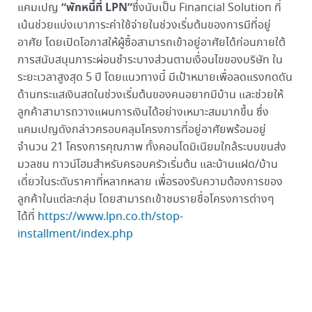
“พักหนี้ที่ LPN”
แคมเปญ
ซึ่งนับเป็น Financial Solution ที่
เน้นช่วยแบ่งเบาภาระค่าใช้จ่ายในช่วงเริ่มต้นของการมีที่อยู่
อาศัย โดยเปิดโอกาสให้ผู้ซื้อสามารถเข้าอยู่อาศัยได้ก่อนภายใต้
การสนับสนุนภาระผ่อนชำระบางส่วนตามเงื่อนไขของบริษัท ใน
ระยะเวลาสูงสุด 5 ปี โดยแนวทางนี้ มีเป้าหมายเพื่อลดแรงกดดัน
ด้านกระแสเงินสดในช่วงเริ่มต้นของคนอยากมีบ้าน และช่วยให้
ลูกค้าสามารถวางแผนการเงินได้อย่างเหมาะสมมากขึ้น ซึ่ง
แคมเปญดังกล่าวครอบคลุมโครงการที่อยู่อาศัยพร้อมอยู่
จำนวน 21 โครงการคุณภาพ ทั้งคอนโดมิเนียมใกล้ระบบขนส่ง
มวลชน ทาวน์โฮมสำหรับครอบครัวเริ่มต้น และบ้านแฝด/บ้าน
เดี่ยวในระดับราคาที่หลากหลาย เพื่อรองรับความต้องการของ
ลูกค้าในแต่ละกลุ่ม โดยสามารถเข้าชมรายชื่อโครงการต่างๆ
ได้ที่
https://www.lpn.co.th/stop-
installment/index.php