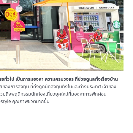
จ่ายทั่วไป เป็นการมองหา ความครบวงจร
ที่ช่วยดูแลทั้งเรื่องบ้าน
องการลงทุน ที่ดึงดูดนักลงทุนทั้งในและต่างประเทศ เจ้าของ
 รวมถึงพฤติกรรมนักท่องเที่ยวยุคใหม่ที่มองหาการพักผ่อน
style คุณภาพชีวิตมากขึ้น