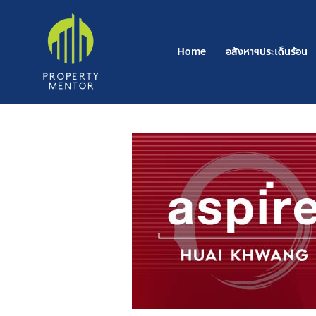
Post
Skip
navigation
to
content
Home
อสังหาฯประเด็นร้อน