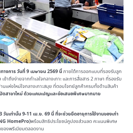
นทางการ วันที่
9 เมษายน 2569 นี้
ภายใต้การออกแบบที่รองรับลูก
สมัย เข้าถึงง่ายจากทำเลใจกลางเกาะ และการสื่อสาร 2 ภาษา ที่รองรับ
บ้านแห่งใหม่ใจกลางเกาะสมุย ที่ตอบโจทย์ลูกค้าครบทั้งด้านสินค้า
เปิดสาขาใหม่ ด้วยแคมเปญและข้อเสนอพิเศษมากมาย
3 วันเท่านั้น 9-11 เม.ย. 69 นี้ ที่จะช่วยยืดอายุการใช้งานของเก่า
CHANG HomePro)
พร้อมสิทธิประโยชน์คูปองส่วนลด คะแนนพิเศษ
ุ้นของพรีเมียมตลอดงาน