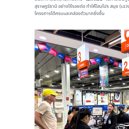
สุราษฎร์ธานี อย่างไร้รอยต่อ ทำให้โฮมโปร สมุย (เฉวง) 
โครงการได้ครบและคล่องตัวมากยิ่งขึ้น