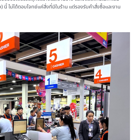
นี้ ไม่ได้ตอบโจทย์แค่สิ่งที่มีในร้าน แต่รองรับคำสั่งซื้อและงาน