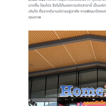
มากขึ้น โฮมโปร จึงไม่ได้มองการเปิดสาขานี้ เป็นแค่
เติบโต ทั้งจากดีมานด์การอยู่อาศัย การพัฒนาโครงกา
คุณภาพ